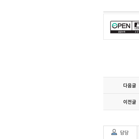
다음글
이전글
담당