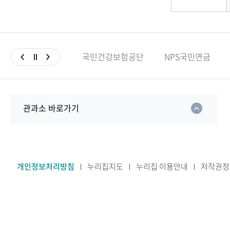
국민건강보험공단
NPS국민연금
관과소 바로가기
개인정보처리방침
누리집지도
누리집 이용안내
저작권정