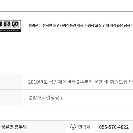
의령군
이 창작한
의령사랑상품권 취급 가맹점 모집 안내
저작물은 공공
2019년도 국민체육센터 2/4분기 운영 및 회원모집 
분할개시결정공고
궁류면 총무팀
연락처
055-570-4822