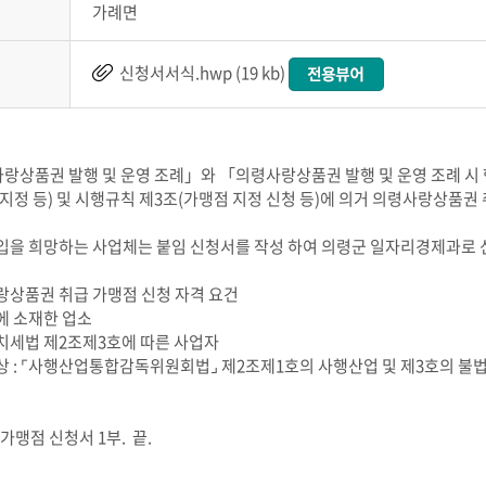
가례면
신청서서식.hwp (19 kb)
랑상품권 발행 및 운영 조례」와 「의령사랑상품권 발행 및 운영 조례 시 행규칙
지정 등) 및 시행규칙 제3조(가맹점 지정 신청 등)에 의거 의령사랑상품권
 가입을 희망하는 사업체는 붙임 신청서를 작성 하여 의령군 일자리경제과로
랑상품권 취급 가맹점 신청 자격 요건
에 소재한 업소
치세법 제2조제3호에 따른 사업자
상 : ⌜사행산업통합감독위원회법⌟ 제2조제1호의 사행산업 및 제3호의 불
가맹점 신청서 1부. 끝.