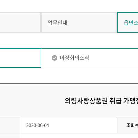
업무안내
읍면
이장회의소식
의령사랑상품권 취급 가맹
2020-06-04
조회