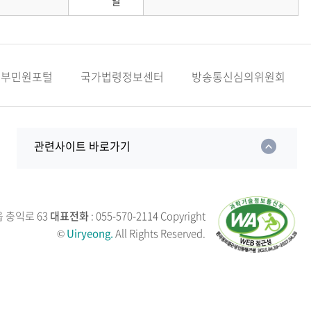
일
정부민원포털
국가법령정보센터
방송통신심의위원회
관련사이트 바로가기
읍 충익로 63
대표전화
: 055-570-2114
Copyright
©
Uiryeong.
All Rights Reserved.