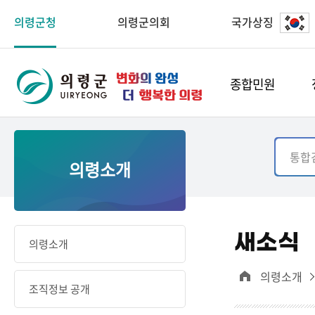
의령군청
의령군의회
국가상징
종합민원
의령소개
새소식
의령소개
의령소개
조직정보 공개