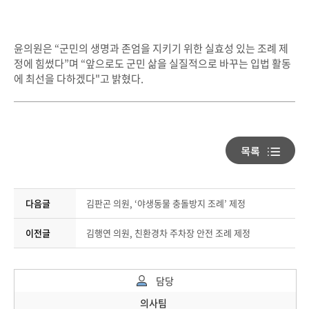
윤의원은 “군민의 생명과 존엄을 지키기 위한 실효성 있는 조례 제
정에 힘썼다”며 “앞으로도 군민 삶을 실질적으로 바꾸는 입법 활동
에 최선을 다하겠다"고 밝혔다.
다음글
김판곤 의원, ‘야생동물 충돌방지 조례’ 제정
이전글
김행연 의원, 친환경차 주차장 안전 조례 제정
담당
의사팀