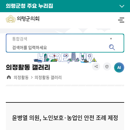
의령군청 주요 누리집
의정활동 갤러리
의정활동
의정활동 갤러리
윤병열 의원, 노인보호·농업인 안전 조례 제정