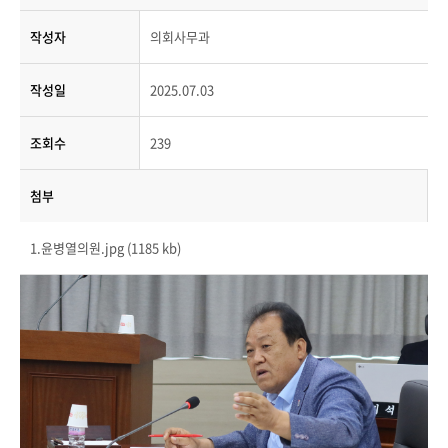
작성자
의회사무과
작성일
2025.07.03
조회수
239
첨부
1.윤병열의원.jpg (1185 kb)