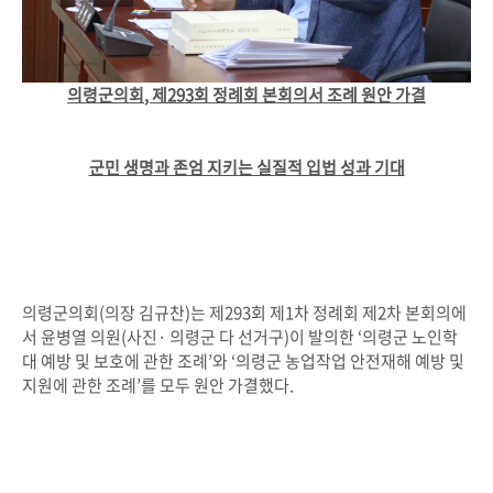
의령군의회
,
제
293
회 정례회 본회의서 조례 원안 가결
군민 생명과 존엄 지키는 실질적 입법 성과 기대
의령군의회(의장 김규찬)는 제293회 제1차 정례회 제2차 본회의에
서 윤병열 의원(사진· 의령군 다 선거구)이 발의한 ‘의령군 노인학
대 예방 및 보호에 관한 조례’와 ‘의령군 농업작업 안전재해 예방 및
지원에 관한 조례’를 모두 원안 가결했다.