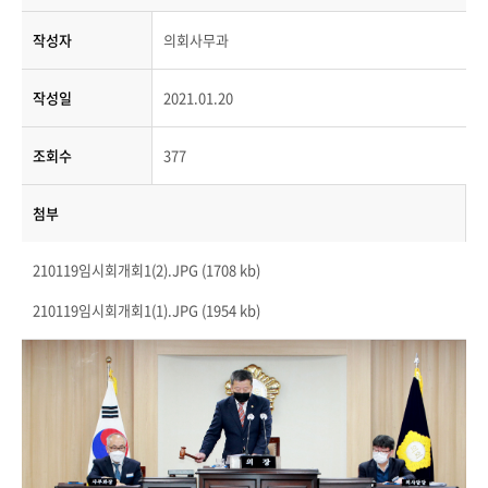
작성자
의회사무과
작성일
2021.01.20
조회수
377
첨부
210119임시회개회1(2).JPG (1708 kb)
210119임시회개회1(1).JPG (1954 kb)