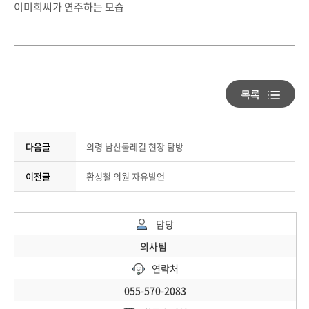
이미희씨가 연주하는 모습
다음글
의령 남산둘레길 현장 탐방
이전글
황성철 의원 자유발언
담당
의사팀
연락처
055-570-2083