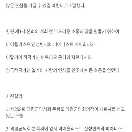
많은 관심을 가질 수 있길 바란다.”고 말했다.
한편 제1차 본회의 개회 전 부드러운 소통의 장을 만들기 위하여
바이올리스트 진성빈씨와 피아니스트 이미희씨가
이탈리아 작곡가인 비토리오 몬티의 차르다시와
영국작곡가인 엘가의 사랑의 인사를 연주하여 큰 호응을 얻었다.
사진설명
1. 제258회 의령군임시회 문봉도 의령군의회의장이 개회사를 하고
있는 모습
2. 의령군의회 본회의에 앞서 바이올리스트 진성빈씨와 피아니스트