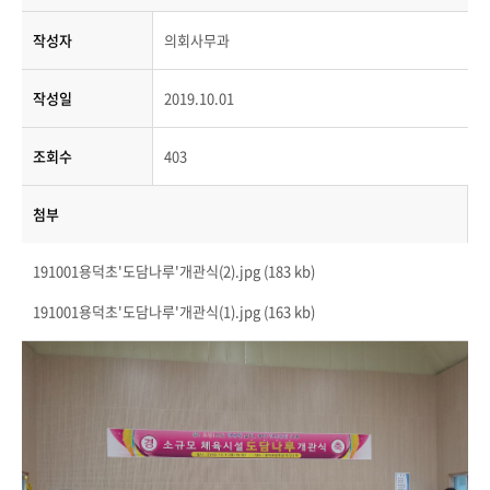
작성자
의회사무과
작성일
2019.10.01
조회수
403
첨부
191001용덕초'도담나루'개관식(2).jpg (183 kb)
191001용덕초'도담나루'개관식(1).jpg (163 kb)