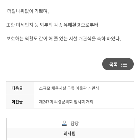
더할나위없이 기쁘며,
또한 미세먼지 등 외부의 각종 유해환경으로부터
보호하는 역할도 같이 해 줄 있는 시설 개관식을 축하 하였다.
다음글
소규모 체육시설 궁류 어울관 개관식
이전글
제247회 의령군의회 임시회 개회
담당
의사팀