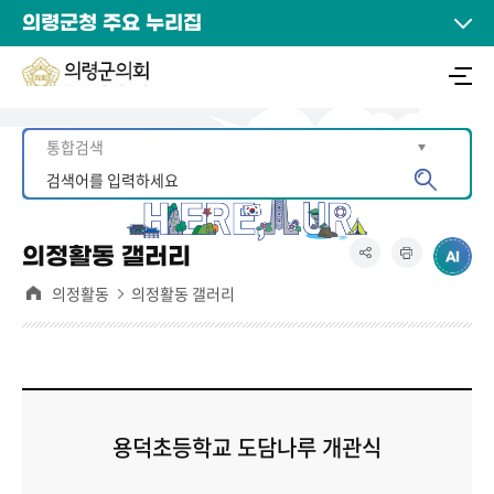
의령군청 주요 누리집
의정활동 갤러리
의정활동
의정활동 갤러리
용덕초등학교 도담나루 개관식