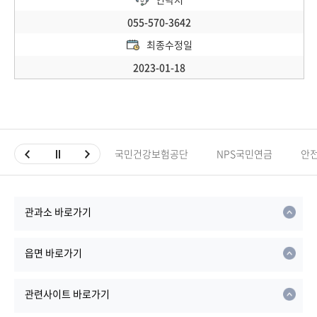
055-570-3642
최종수정일
2023-01-18
국민건강보험공단
NPS국민연금
안
관과소 바로가기
읍면 바로가기
관련사이트 바로가기