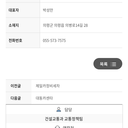
대표자
박성만
소재지
의령군 의령읍 의병로14길 28
전화번호
055-573-7575
이전글
제일카정비세차
다음글
대동카센타
담당
건설교통과 교통정책팀
연락처