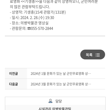
료영화 <<기생충>>을 다음과 같이 상영하오니, 군민여러분
의 많은 관람부탁드립니다.
- 상영작: 기생충(15세 관람가/131분)
- 일시: 2024. 2. 28.(수) 19:30
- 장소: 의병박물관 영상실
- 관람문의: ☎055-570-2844
이전글
2024년 1월 문화가 있는 날 군민무료영화 상영 안내(정무문)
다음글
2024년 3월 문화가 있는 날 군민무료영화 상영 안내(1987)
담당
시설관리 의병박물관팀