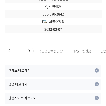
연락처
055-570-2842
최종수정일
2023-02-07
국민건강보험공단
NPS국민연금
안
관과소 바로가기
읍면 바로가기
관련사이트 바로가기