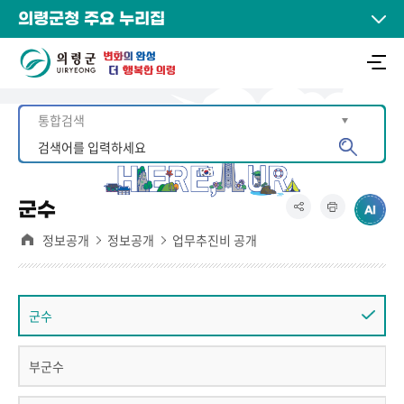
의령군청 주요 누리집
군수
정보공개
정보공개
업무추진비 공개
군수
부군수