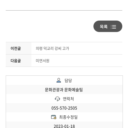
이전글
의령 덕교리 강씨 고가
다음글
미연서원
담당
문화관광과 문화예술팀
연락처
055-570-2505
최종수정일
2023-01-18