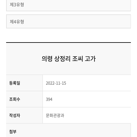
제3유형
제4유형
의령 상정리 조씨 고가
등록일
2022-11-15
조회수
394
작성자
문화관광과
첨부