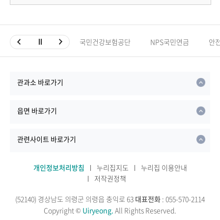
국민건강보험공단
NPS국민연금
안
관과소 바로가기
읍면 바로가기
관련사이트 바로가기
개인정보처리방침
누리집지도
누리집 이용안내
저작권정책
(52140) 경상남도 의령군 의령읍 충익로 63
대표전화
: 055-570-2114
Copyright ©
Uiryeong.
All Rights Reserved.