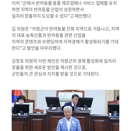
이어
“
군에서 반려동물 용품 제조업체나 서비스 업체를 유치
하면 지역의 반려동물 산업이 성장하면서
일자리 창출까지 도모할 수 있다
”
고 제안했다
.
김 의원은
“
의령군이 반려동물 친화 지역으로 거듭나고
,
지역
의 대표 농축산품과 반려동물 관련 산업을
지역의 콘텐츠와 브랜딩하여 지역경제가 활성화되기를 기대
한다
”
고 발언을 마무리했다
.
김창호 의원의 이번 제안은 의령군의 경제 활성화와 일자리
창출을 위한 새로운 방안을 제시한 것으로
,
군민들의 큰 관심과 지지를 받을 것으로 기대된다
.