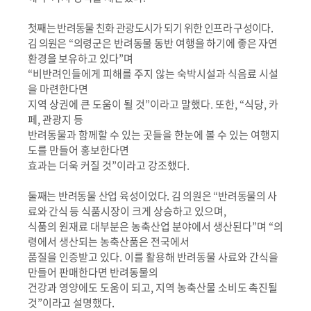
첫째는 반려동물 친화 관광도시가 되기 위한 인프라 구성이다
.
김 의원은
“
의령군은 반려동물 동반 여행을 하기에 좋은 자연
환경을 보유하고
있다
”
며
“
비반려인들에게 피해를 주지 않는 숙박시설과 식음료 시설
을 마련한다면
지역 상권에 큰 도움이 될 것
”
이라고 말했다
.
또한
, “
식당
,
카
페
,
관광지 등
반려동물과 함께할 수 있는 곳들을 한눈에 볼 수 있는 여행지
도를 만들어 홍보한다면
효과는 더욱 커질 것
”
이라고 강조했다
.
둘째는 반려동물 산업 육성이었다
.
김 의원은
“
반려동물의 사
료와 간식
등 식품시장이 크게 상승하고 있으며
,
식품의 원재료 대부분은 농축산업 분야에서 생산된다
”
며
“
의
령에서 생산되는 농축산품은 전국에서
품질을 인증받고 있다
.
이를 활용해 반려동물 사료와 간식을
만들어 판매한다면 반려동물의
건강과 영양에도 도움이 되고
,
지역 농축산물
소비도 촉진될
것
”
이라고 설명했다
.