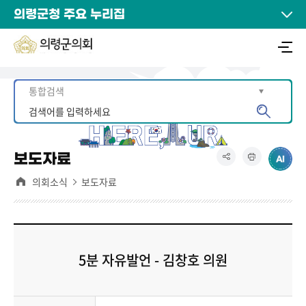
의령군청 주요 누리집
보도자료
의회소식
보도자료
5분 자유발언 - 김창호 의원