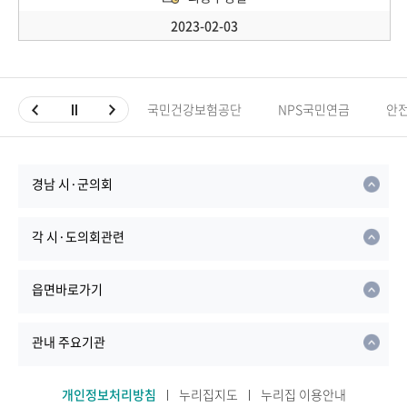
2023-02-03
국민건강보험공단
NPS국민연금
안
경남 시·군의회
각 시·도의회관련
읍면바로가기
관내 주요기관
개인정보처리방침
누리집지도
누리집 이용안내