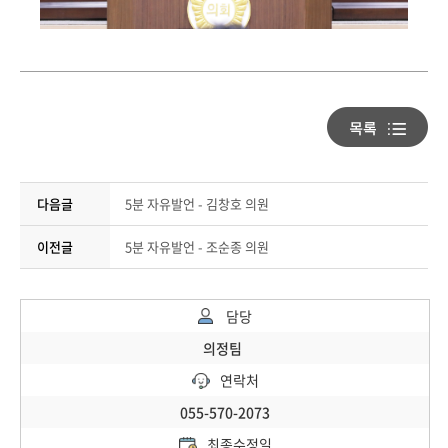
다음글
5분 자유발언 - 김창호 의원
이전글
5분 자유발언 - 조순종 의원
담당
의정팀
연락처
055-570-2073
최종수정일