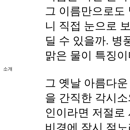
그 이름만으로도 
니 직접 눈으로 
딜 수 있을까. 
맑은 물이 특징이
소개
그 옛날 아름다운
을 간직한 각시소
인이라면 저절로 
비경에 잠시 젖노