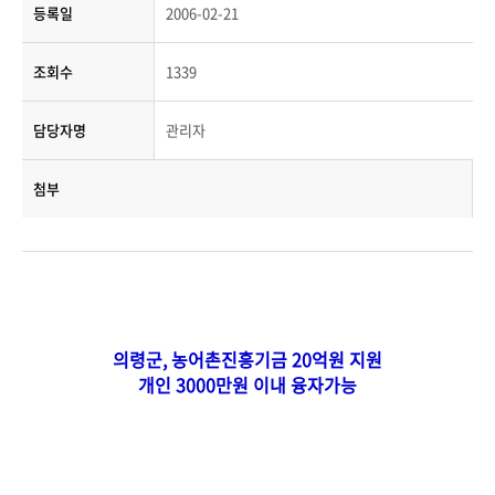
등록일
2006-02-21
조회수
1339
담당자명
관리자
첨부
의령군, 농어촌진흥기금 20억원 지원
개인 3000만원 이내 융자가능