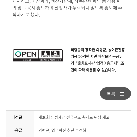
게시하고, 이장회의, 생산자단체, 작목반원 회의 등 각종 회
의 및 교육시 홍보하여 신청자가 누락되지 않도록 홍보에 주
력하기로 했다.
의령군
이 창작한
의령군, 농어촌진흥
기금 20억원 지원
저작물은 공공누
리
"출처표시+상업적이용금지"
조
건에 따라 이용할 수 있습니다.
이전글
제36회 의병제전 전국규모 축제로 위상 제고
다음글
의령군, 업무혁신 추진 본격화