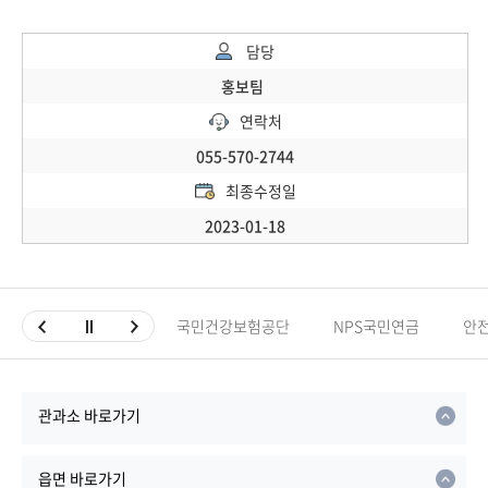
담당
홍보팀
연락처
055-570-2744
최종수정일
2023-01-18
국민건강보험공단
NPS국민연금
안
관과소 바로가기
읍면 바로가기