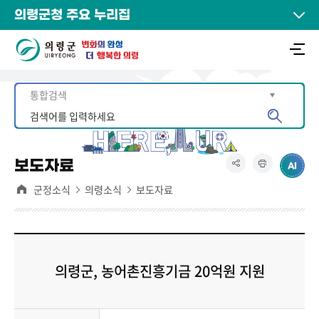
의령군청 주요 누리집
보도자료
군정소식
의령소식
보도자료
의령군, 농어촌진흥기금 20억원 지원