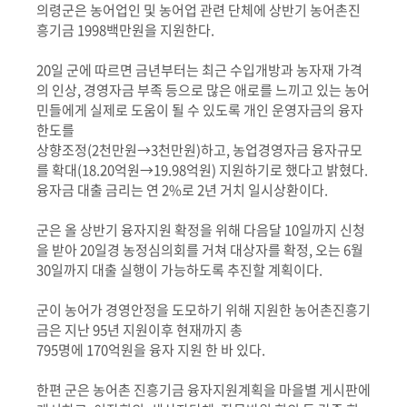
의령군은 농어업인 및 농어업 관련 단체에 상반기 농어촌진
흥기금 1998백만원을 지원한다.
20일 군에 따르면 금년부터는 최근 수입개방과 농자재 가격
의 인상, 경영자금 부족 등으로 많은 애로를 느끼고 있는 농어
민들에게 실제로 도움이 될 수 있도록 개인 운영자금의 융자
한도를
상향조정(2천만원→3천만원)하고, 농업경영자금 융자규모
를 확대(18.20억원→19.98억원) 지원하기로 했다고 밝혔다.
융자금 대출 금리는 연 2%로 2년 거치 일시상환이다.
군은 올 상반기 융자지원 확정을 위해 다음달 10일까지 신청
을 받아 20일경 농정심의회를 거쳐 대상자를 확정, 오는 6월
30일까지 대출 실행이 가능하도록 추진할 계획이다.
군이 농어가 경영안정을 도모하기 위해 지원한 농어촌진흥기
금은 지난 95년 지원이후 현재까지 총
795명에 170억원을 융자 지원 한 바 있다.
한편 군은 농어촌 진흥기금 융자지원계획을 마을별 게시판에