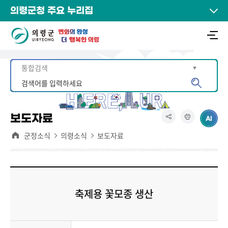
의령군청 주요 누리집
보도자료
군정소식
의령소식
보도자료
축제용 꽃모종 생산