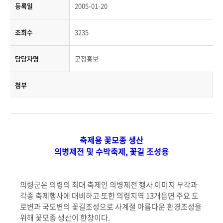
등록일
2005-01-20
조회수
3235
담당자명
군정홍보
첨부
축제용 꽃모종 생산
의병제전 및 수박축제, 꽃길 조성용
의령군은 의령의 최대 축제인 의병제전 행사 이미지 부각과
각종 축제행사에 대비하고 또한 의령지역 13개읍면 주요 도
로변과 국도변의 꽃길조성으로 사계절 아름다운 환경조성을
위해 꽃모종 생산이 한창이다.