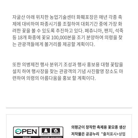
자굴산 아래 위치한 농업기술센터 화훼포장은 매년 각종 축
제에 대비하여 파종시기를 조절하여 대회기간 중에 가장 화
려한 꽃을 볼 수 있도록 추진하고 있다. 페츄니아, 팬지, 석죽
등 18개 화종에 꽃묘 100,000본을 조기 분양하여 의령을 찾
는 관광객들에게 볼거리를 제공할 계획이다.
또한 의병제전 행사 분위기 조성과 행사 홍보용 대형 꽃탑을
설치 하여 행사장을 찾는 관광객의 기념 사진촬영 장소도 마
련하여 의령의 아름다움을 홍보 할 계획이다.
의령군
이 창작한
축제용 꽃모종 생산
저작물은 공공누리
"출처표시+상업