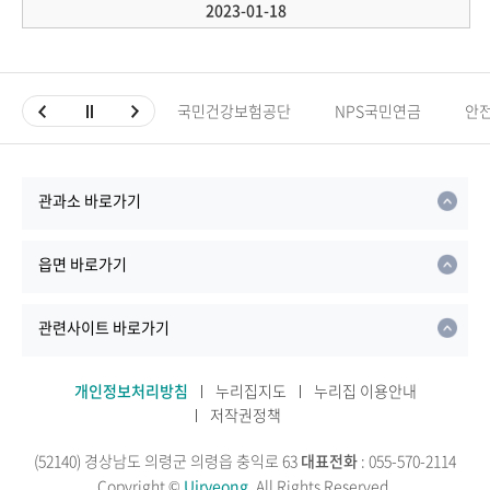
2023-01-18
국민건강보험공단
NPS국민연금
안
관과소 바로가기
읍면 바로가기
관련사이트 바로가기
개인정보처리방침
누리집지도
누리집 이용안내
저작권정책
(52140) 경상남도 의령군 의령읍 충익로 63
대표전화
: 055-570-2114
Copyright ©
Uiryeong.
All Rights Reserved.