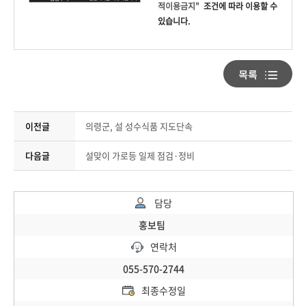
적이용금지"
조건에 따라 이용할 수
있습니다.
이전글
의령군, 설 성수식품 지도단속
다음글
설맞이 가로등 일제 점검·정비
담당
홍보팀
연락처
055-570-2744
최종수정일