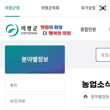
의령군청
의령군의회
국가상징
종합민원
분야별정보
농업소
복지
분야별정보
보건/의료