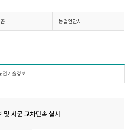
귀촌
농업인단체
농업기술정보
보 및 시군 교차단속 실시