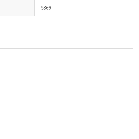
수
5866