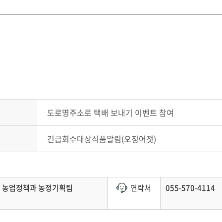
도로명주소로 택배 보내기 이벤트 참여
긴급회수대상식품알림(오징어젓)
농업정책과 농정기획팀
연락처
055-570-4114