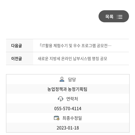
다음글
「IT활용 체험수기 및 우수 프로그램 공모전」 안내
이전글
새로운 지방세 온라인 납부시스템 명칭 공모
담당
농업정책과 농정기획팀
연락처
055-570-4114
최종수정일
2023-01-18