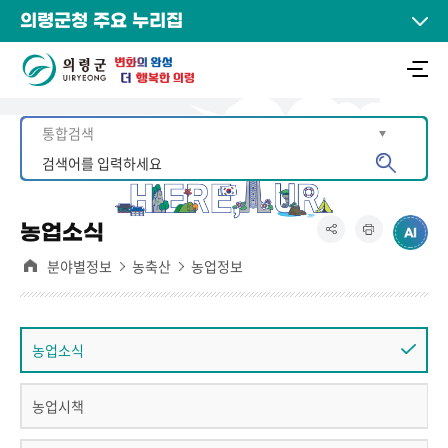
의령군청 주요 누리집
농업소식
분야별정보
농축산
농업정보
농업소식
농업시책