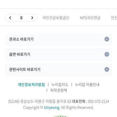
국민건강보험공단
NPS국민연금
안
관과소 바로가기
읍면 바로가기
관련사이트 바로가기
개인정보처리방침
누리집지도
누리집 이용안내
저작권정책
(52140) 경상남도 의령군 의령읍 충익로 63
대표전화
: 055-570-2114
Copyright ©
Uiryeong.
All Rights Reserved.