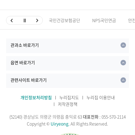
국민건강보험공단
NPS국민연금
안
관과소 바로가기
읍면 바로가기
관련사이트 바로가기
개인정보처리방침
누리집지도
누리집 이용안내
저작권정책
(52140) 경상남도 의령군 의령읍 충익로 63
대표전화
: 055-570-2114
Copyright ©
Uiryeong.
All Rights Reserved.