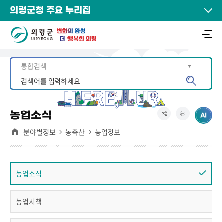
의령군청 주요 누리집
농업소식
분야별정보
농축산
농업정보
농업소식
농업시책