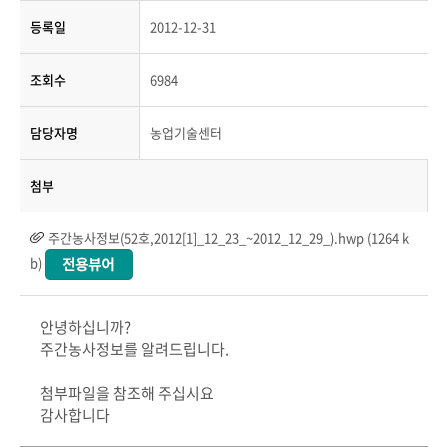
등록일
2012-12-31
조회수
6984
담당자명
농업기술센터
첨부
주간농사정보(52호,2012[1]_12_23_~2012_12_29_).hwp (1264 k
b)
안녕하십니까?
주간농사정보를 알려드립니다.
첨부파일을 참조해 주십시요
감사합니다