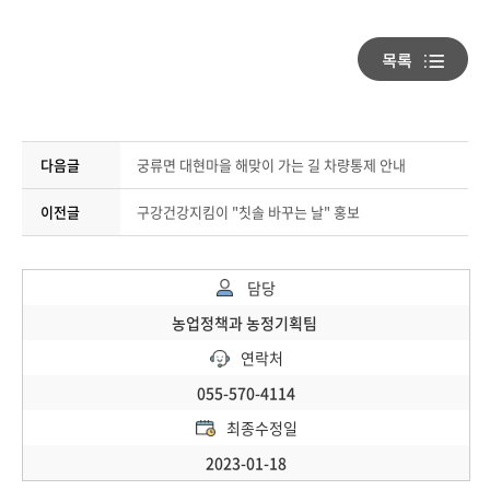
다음글
궁류면 대현마을 해맞이 가는 길 차량통제 안내
이전글
구강건강지킴이 "칫솔 바꾸는 날" 홍보
담당
농업정책과 농정기획팀
연락처
055-570-4114
최종수정일
2023-01-18