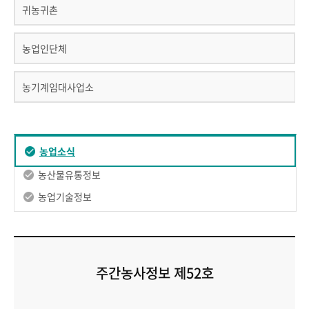
귀농귀촌
농업인단체
농기계임대사업소
농업소식
농산물유통정보
농업기술정보
주간농사정보 제52호