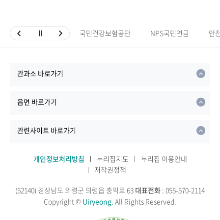
국민건강보험공단
NPS국민연금
안
관과소 바로가기
읍면 바로가기
관련사이트 바로가기
개인정보처리방침
누리집지도
누리집 이용안내
저작권정책
(52140) 경상남도 의령군 의령읍 충익로 63
대표전화
: 055-570-2114
Copyright ©
Uiryeong.
All Rights Reserved.