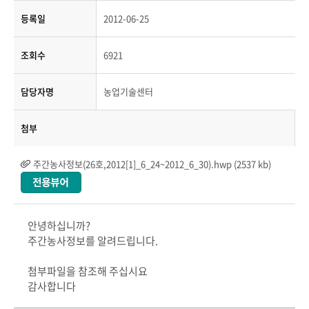
등록일
2012-06-25
조회수
6921
담당자명
농업기술센터
첨부
주간농사정보(26호,2012[1]_6_24~2012_6_30).hwp (2537 kb)
안녕하십니까?
주간농사정보를 알려드립니다.
첨부파일을 참조해 주십시요
감사합니다