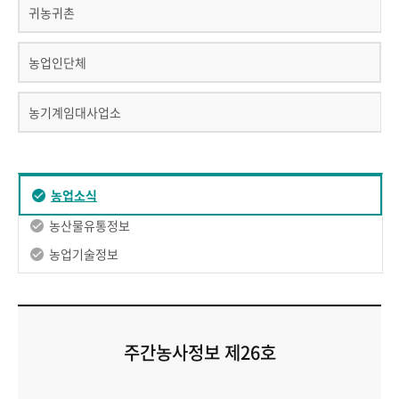
귀농귀촌
농업인단체
농기계임대사업소
농업소식
농산물유통정보
농업기술정보
주간농사정보 제26호