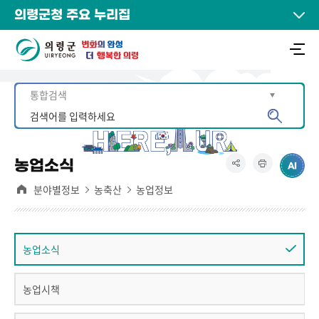
의령군청 주요 누리집
농업소식
분야별정보
농축산
농업정보
농업소식
농업시책