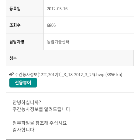
등록일
2012-03-16
조회수
6806
담당자명
농업기술센터
첨부
주간농사정보(12호,2012[1]_3_18-2012_3_24).hwp (3856 kb)
안녕하십니까?
주간농사정보를 알려드립니다.
첨부파일을 참조해 주십시요
감사합니다