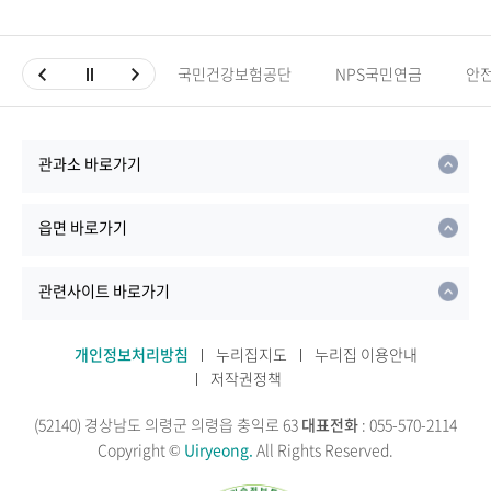
국민건강보험공단
NPS국민연금
안
관과소 바로가기
읍면 바로가기
관련사이트 바로가기
개인정보처리방침
누리집지도
누리집 이용안내
저작권정책
(52140) 경상남도 의령군 의령읍 충익로 63
대표전화
: 055-570-2114
Copyright ©
Uiryeong.
All Rights Reserved.