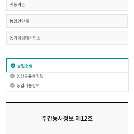
귀농귀촌
농업인단체
농기계임대사업소
농업소식
농산물유통정보
농업기술정보
주간농사정보 제12호