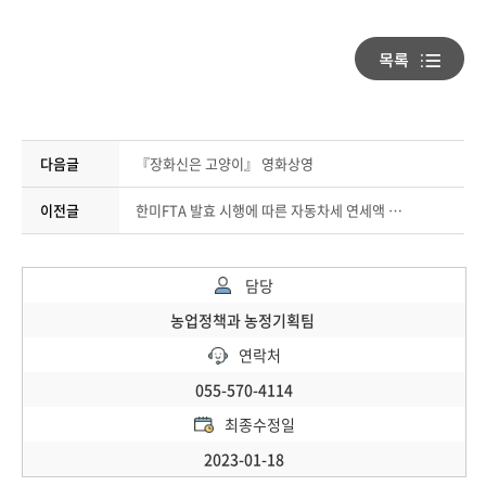
다음글
『장화신은 고양이』 영화상영
이전글
한미FTA 발효 시행에 따른 자동차세 연세액 환급처리 안내
담당
농업정책과 농정기획팀
연락처
055-570-4114
최종수정일
2023-01-18