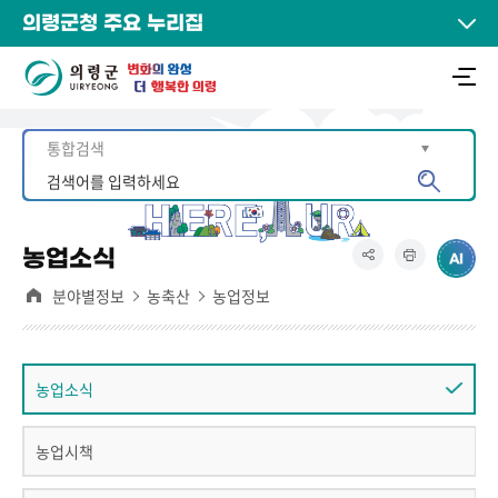
의령군청 주요 누리집
농업소식
분야별정보
농축산
농업정보
농업소식
농업시책