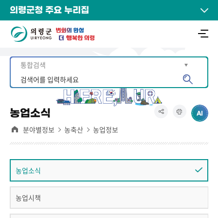
의령군청 주요 누리집
농업소식
분야별정보
농축산
농업정보
농업소식
농업시책