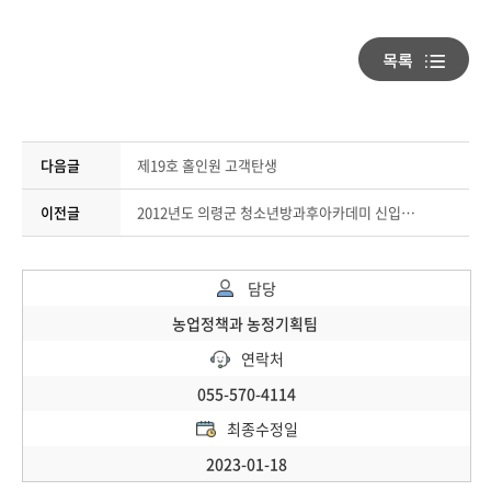
다음글
제19호 홀인원 고객탄생
이전글
2012년도 의령군 청소년방과후아카데미 신입생 모집 안내
담당
농업정책과 농정기획팀
연락처
055-570-4114
최종수정일
2023-01-18