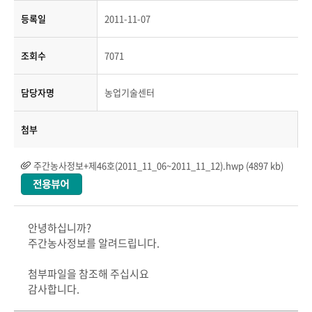
등록일
2011-11-07
조회수
7071
담당자명
농업기술센터
첨부
주간농사정보+제46호(2011_11_06~2011_11_12).hwp (4897 kb)
안녕하십니까?
주간농사정보를 알려드립니다.
첨부파일을 참조해 주십시요
감사합니다.