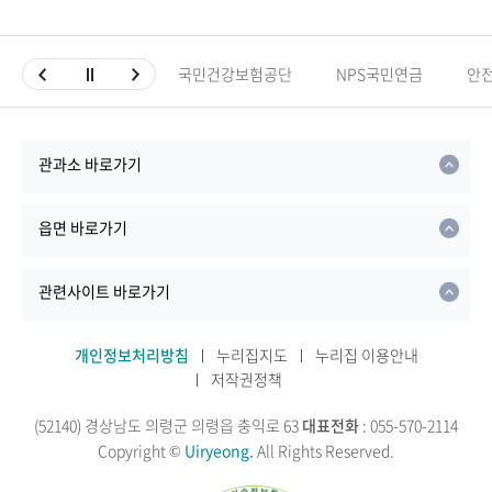
국민건강보험공단
NPS국민연금
안
관과소 바로가기
읍면 바로가기
관련사이트 바로가기
개인정보처리방침
누리집지도
누리집 이용안내
저작권정책
(52140) 경상남도 의령군 의령읍 충익로 63
대표전화
: 055-570-2114
Copyright ©
Uiryeong.
All Rights Reserved.