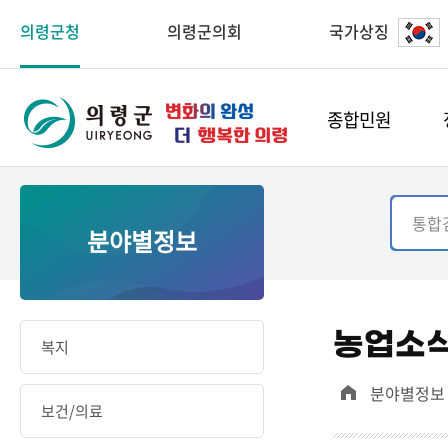
의령군청
의령군의회
국가상징
종합민원
분야별정보
농업소
복지
분야별정보
보건/의료