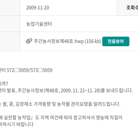
2009-11-20
조회
농업기술센터
주간농사정보제48호.hwp (156 kb)
 572□5959/573□5959
까?
 발표, 주간농사정보(제48호, 2009. 11. 22~11. 28)를 보내드립니다.
 쌀, 콩, 김장채소 가격동향 및 농작물 관리요령을 알려드립니다.
에 실천할 농작업』도 지역 여건에 따라 참고하셔서 영농에 차질이
비하시기 바랍니다