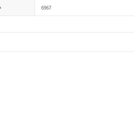
수
6967