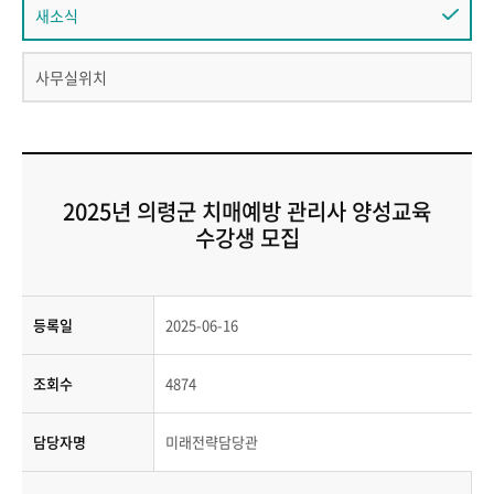
새소식
사무실위치
2025년 의령군 치매예방 관리사 양성교육
수강생 모집
등록일
2025-06-16
조회수
4874
담당자명
미래전략담당관