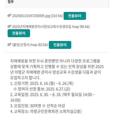
첨부
202506131547250009.jpg (310 kb)
2025년치매예방관리사양성교육수강생모집.hwp (96 kb)
(붙임)신청서.hwp (63 kb)
치매예방을 위한 두뇌 훈련뿐만 아니라 다양한 프로그램을
상황에 맞게 기획하고 진행할 수 있는 인력 양성을 위한 2025
년 의령군 치매예방 관리사 양성교육 수강생을 다음과 같이
모집하고자 합니다.
1. 신청기한: 2025. 6. 16.(월) ~ 6. 26.(목)
※ 참여자 선정 통보: 2025. 6.27.(금)
2. 교육일정: 2025. 6. 30. ~ 8. 18. (매주 월요일 14:00 ~
16:00)
3. 모집인원: 30여명 ※ 선착순 마감
4. 교육장소: 의령군민문화회관 소회의실(2층)