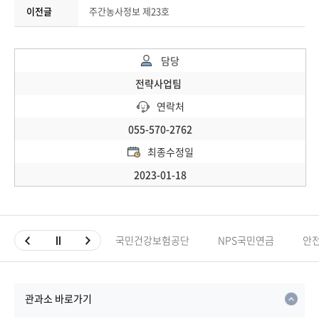
이전글
주간농사정보 제23호
담당
전략사업팀
연락처
055-570-2762
최종수정일
2023-01-18
국민건강보험공단
NPS국민연금
안
관과소 바로가기