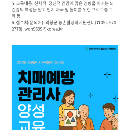
5. 교육내용: 신체적, 정신적 건강에 많은 영향을 미치는 뇌
건강의 특성을 알고 인지 자극 및 놀이를 위한 프로그램 교
육 등
6. 접수처(문의처): 의령군 농촌활성화지원센터(☎055-570-
2778), won9699@korea.kr