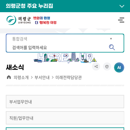
의령군청 주요 누리집
새소식
의령소개
부서안내
미래전략담당관
부서업무안내
직원/업무안내