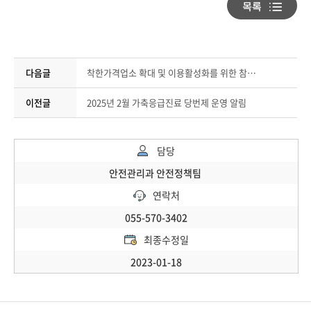
다음글
착한가격업소 확대 및 이용활성화를 위한 참여 안내
이전글
2025년 2월 가축응급진료 당번제 운영 알림
담당
안전관리과 안전정책팀
연락처
055-570-3402
최종수정일
2023-01-18