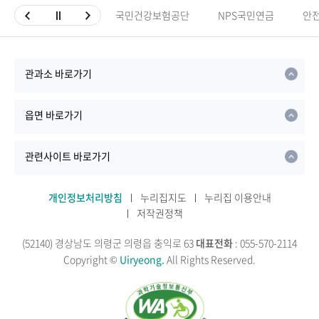
국민건강보험공단
NPS국민연금
안
관과소 바로가기
읍면 바로가기
관련사이트 바로가기
개인정보처리방침
누리집지도
누리집 이용안내
저작권정책
(52140) 경상남도 의령군 의령읍 충익로 63
대표전화
: 055-570-2114
Copyright ©
Uiryeong.
All Rights Reserved.