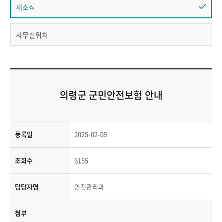
새소식
사무실위치
의령군 군민안전보험 안내
등록일
2025-02-05
조회수
6155
담당자명
안전관리과
첨부