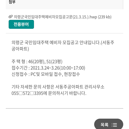
첨부
의령군국민임대주택예비자모집공고문(21.3.15.).hwp (239 kb)
의령군 국민임대주택 예비자 모집공고 안내입니다.(서동주
공아파트)
주 택 형 : 46(20평), 51(23평)
접수기간 : 2021.3.24~3.26(10:00~17:00)
신청접수 : PC및 모바일 접수, 현장접수
기타 자세한 문의 사항은 서동주공아파트 관리사무소
055□572□3395에 문의하시기 바랍니다.