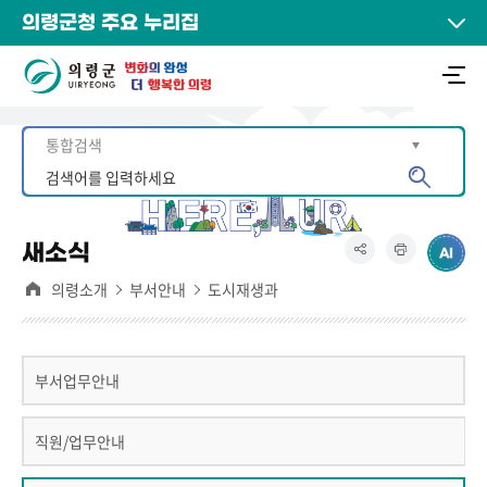
의령군청 주요 누리집
새소식
의령소개
부서안내
도시재생과
부서업무안내
직원/업무안내