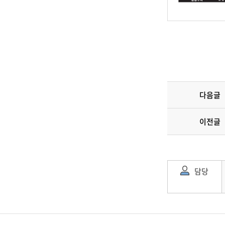
다음글
이전글
담당