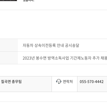
있습니다.
자동차 상속이전등록 안내 공시송달
2023년 봉수면 방역소독사업 기간제노동자 추가 채
칠곡면 총무팀
연락처
055-570-4442