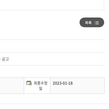
용 공고
최종수정
2023-01-18
일