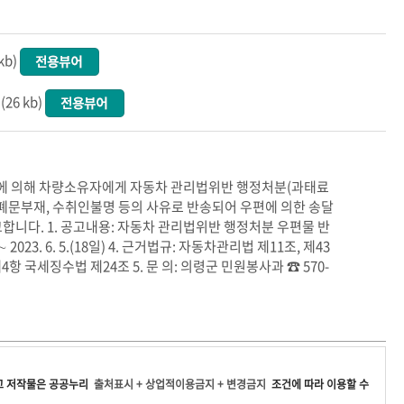
b)
6 kb)
0조에 의해 차량소유자에게 자동차 관리법위반 행정처분(과태료
 폐문부재, 수취인불명 등의 사유로 반송되어 우편에 의한 송달
합니다. 1. 공고내용: 자동차 관리법위반 행정처분 우편물 반
∼ 2023. 6. 5.(18일) 4. 근거법규: 자동차관리법 제11조, 제43
항 국세징수법 제24조 5. 문 의: 의령군 민원봉사과 ☎ 570-
고
저작물은 공공누리
출처표시 + 상업적이용금지 + 변경금지
조건에 따라 이용할 수