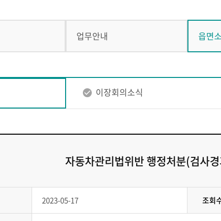
업무안내
읍면
이장회의소식
자동차관리법위반 행정처분(검사경과
2023-05-17
조회