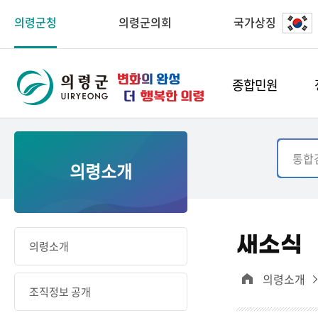
의령군청
의령군의회
국가상징
종합민원
의령소개
새소식
의령소개
의령소개
조직정보 공개