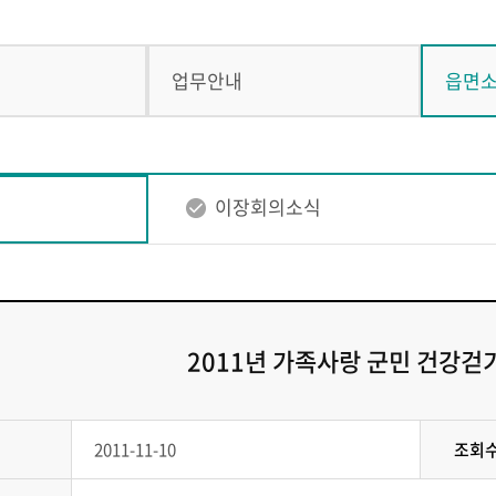
업무안내
읍면
이장회의소식
2011년 가족사랑 군민 건강걷
2011-11-10
조회