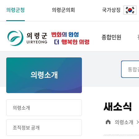
의령군청
의령군의회
국가상징
종합민원
의령소개
새소식
의령소개
의령소개
조직정보 공개