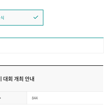
소식
기 대회 개최 안내
수
844