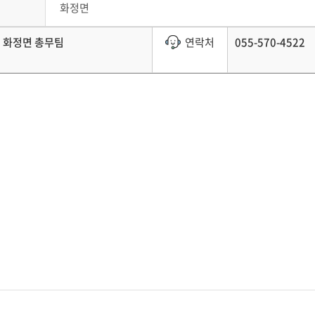
화정면
화정면 총무팀
연락처
055-570-4522