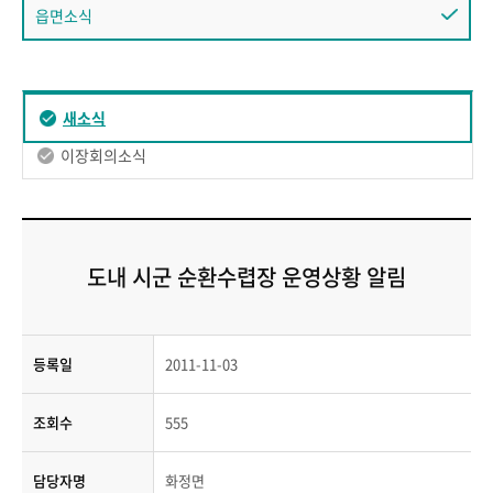
읍면소식
새소식
이장회의소식
도내 시군 순환수렵장 운영상황 알림
등록일
2011-11-03
조회수
555
담당자명
화정면