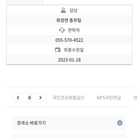
담당
화정면 총무팀
연락처
055-570-4522
최종수정일
2023-01-18
국민건강보험공단
NPS국민연금
안
관과소 바로가기