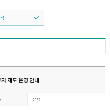
소식
지 제도 운영 안내
수
2032