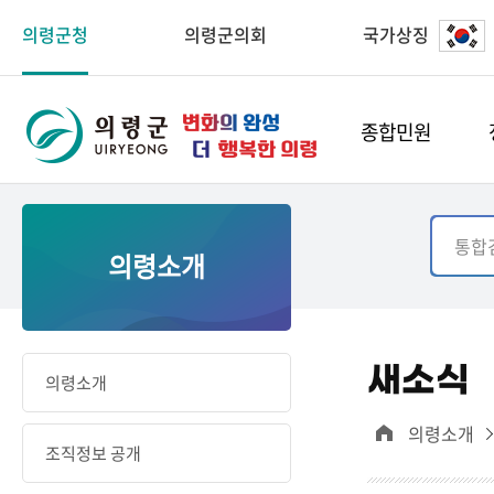
의령군청
의령군의회
국가상징
종합민원
의령소개
새소식
의령소개
의령소개
조직정보 공개