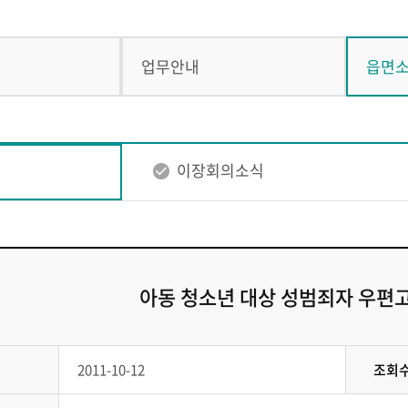
업무안내
읍면
이장회의소식
아동 청소년 대상 성범죄자 우편고
2011-10-12
조회