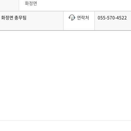
화정면
화정면 총무팀
연락처
055-570-4522