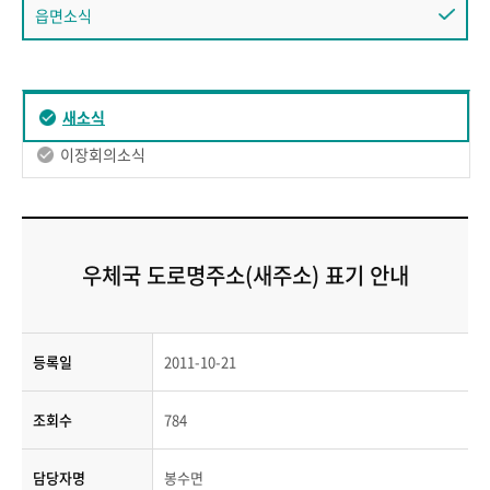
읍면소식
새소식
이장회의소식
우체국 도로명주소(새주소) 표기 안내
등록일
2011-10-21
조회수
784
담당자명
봉수면