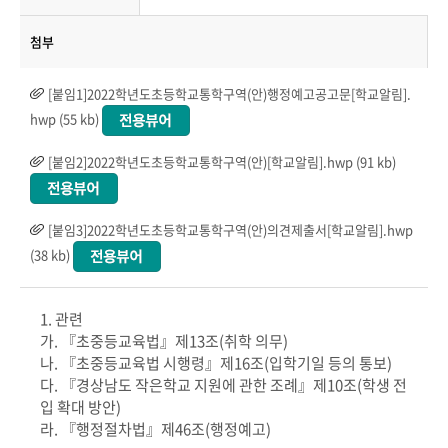
첨부
[붙임1]2022학년도초등학교통학구역(안)행정예고공고문[학교알림].
hwp (55 kb)
[붙임2]2022학년도초등학교통학구역(안)[학교알림].hwp (91 kb)
[붙임3]2022학년도초등학교통학구역(안)의견제출서[학교알림].hwp
(38 kb)
1. 관련
가. 『초중등교육법』제13조(취학 의무)
나. 『초중등교육법 시행령』제16조(입학기일 등의 통보)
다. 『경상남도 작은학교 지원에 관한 조례』제10조(학생 전
입 확대 방안)
라. 『행정절차법』제46조(행정예고)