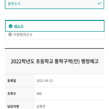
읍면소식
새소식
이장회의소식
2022학년도 초등학교 통학구역(안) 행정예고
등록일
2021-09-13
조회수
488
담당자명
궁류면