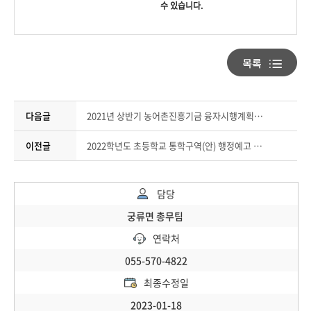
수 있습니다.
다음글
2021년 상반기 농어촌진흥기금 융자시행계획 안내
이전글
2022학년도 초등학교 통학구역(안) 행정예고 알림
담당
궁류면 총무팀
연락처
055-570-4822
최종수정일
2023-01-18