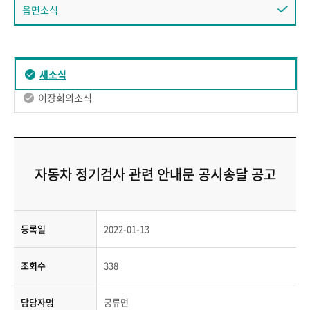
읍면소식
새소식
이장회의소식
자동차 정기검사 관련 안내문 공시송달 공고
등록일
2022-01-13
조회수
338
담당자명
궁류면