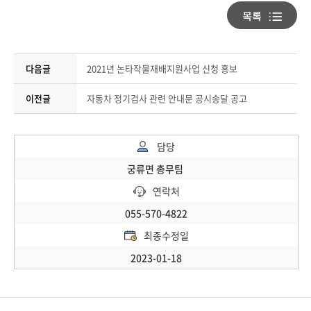
다음글
2021년 논타작물재배지원사업 신청 홍보
이전글
자동차 정기검사 관련 안내문 공시송달 공고
담당
궁류면 총무팀
연락처
055-570-4822
최종수정일
2023-01-18