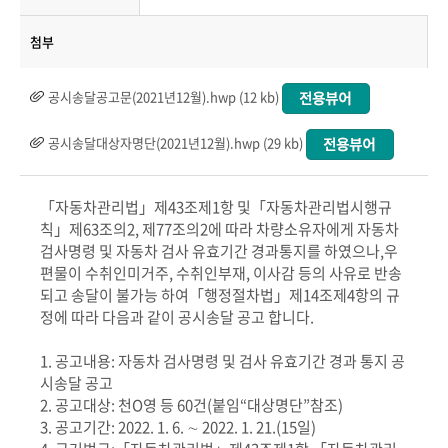
첨부
공시송달공고문(2021년12월).hwp (12 kb)
공시송달대상자명단(2021년12월).hwp (29 kb)
「자동차관리법」제43조제1항 및「자동차관리법시행규
칙」제63조의2, 제77조의2에 따라 차량소유자에게 자동차
검사명령 및 자동차 검사 유효기간 경과통지를 하였으나,우
편물이 수취인미거주, 수취인부재, 이사감 등의 사유로 반송
되고 송달이 불가능 하여「행정절차법」제14조제4항의 규
정에 따라 다음과 같이 공시송달 공고 합니다.
1. 공고내용: 자동차 검사명령 및 검사 유효기간 경과 통지 공
시송달 공고
2. 공고대상: 천O영 등 60건(붙임“대상명단”참조)
3. 공고기간: 2022. 1. 6. ∼ 2022. 1. 21.(15일)