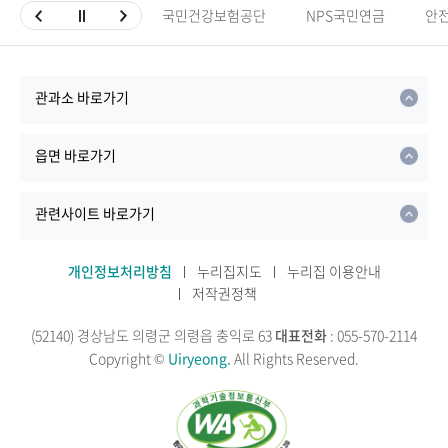
국민건강보험공단
NPS국민연금
안
관과소 바로가기
읍면 바로가기
관련사이트 바로가기
개인정보처리방침
누리집지도
누리집 이용안내
저작권정책
(52140) 경상남도 의령군 의령읍 충익로 63
대표전화
: 055-570-2114
Copyright ©
Uiryeong.
All Rights Reserved.