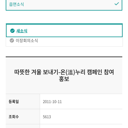
읍면소식
새소식
이장회의소식
따뜻한 겨울 보내기-온(溫)누리 캠페인 참여
홍보
등록일
2011-10-11
조회수
5613