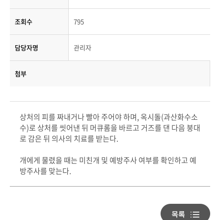
조회수
795
담당자명
관리자
첨부
상처의 피를 짜내거나 빨아 주어야 하며, 옥시돌(과산화수소
수)로 상처를 씻어낸 뒤 머큐롬을 바르고 거즈를 댄 다음 붕대
로 감은 뒤 의사의 치료를 받는다.
개에게 물렸을 때는 미친개 및 예방주사 여부를 확인하고 예
방주사를 맞는다.