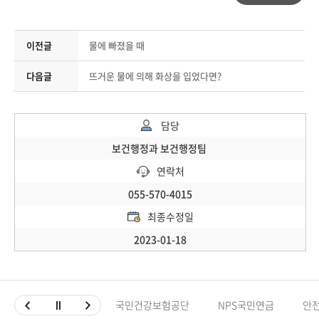
이전글
물에 빠졌을 때
다음글
뜨거운 물에 의해 화상을 입었다면?
담당
보건행정과 보건행정팀
연락처
055-570-4015
최종수정일
2023-01-18
국민건강보험공단
NPS국민연금
안