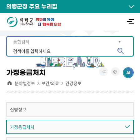
의령군청 주요 누리집
가정응급처치
분야별정보
보건/의료
건강정보
질병정보
가정응급처치