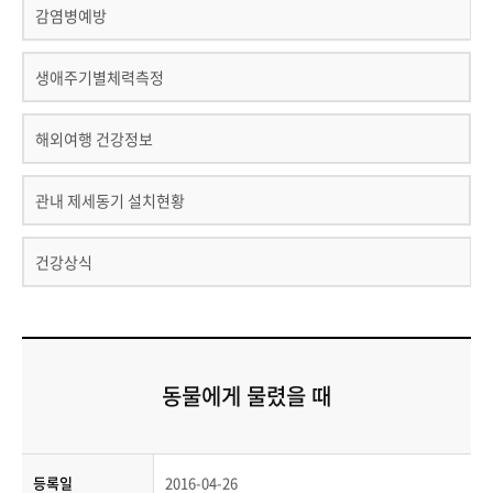
감염병예방
생애주기별체력측정
해외여행 건강정보
관내 제세동기 설치현황
건강상식
동물에게 물렸을 때
등록일
2016-04-26