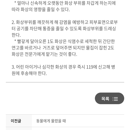
* 얼마나 신속하게 오랫동안 화상 부위를 차갑게 하는지에
따라 화상의 영향을 줄일 수 있다.
2. 화상부위를 깨끗하게 해 감염을 예방하고 피부표면으로부
터 공기를 차단해 통증을 줄일 수 있도록 화상부위를 드레싱
한다.
* 빨갛게 달아오른 1도 화상은 식염수로 세척한 뒤 간단한
연고를 바르거나 거즈로 덮어주면 되지만 물집이 잡힌 2도
화상은 전문가에게 맡기는 것이 좋다.
3. 어린 아이거나 심각한 화상의 경우 즉시 119에 신고해 병
원에 후송해야 한다.
이전글
동물에게 물렸을 때