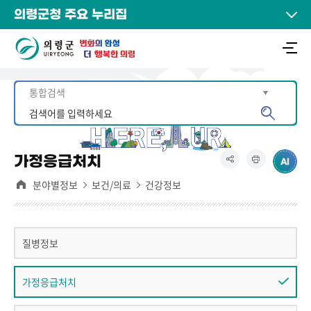
의령군청 주요 누리집
가정응급처치
분야별정보
보건/의료
건강정보
질병정보
가정응급처치