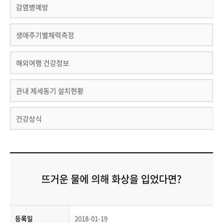
감염병예방
생애주기별체력측정
해외여행 건강정보
관내 제세동기 설치현황
건강상식
뜨거운 물에 의해 화상을 입었다면?
등록일
2018-01-19