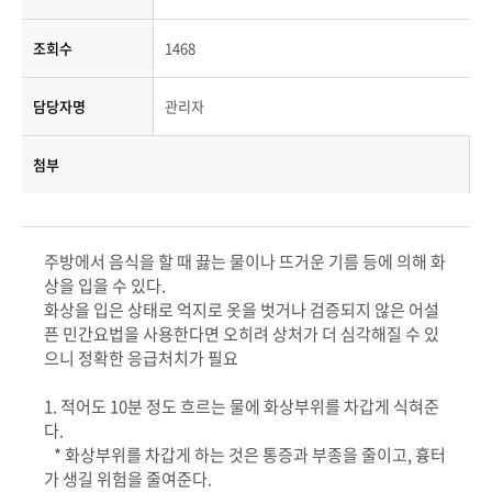
조회수
1468
담당자명
관리자
첨부
주방에서 음식을 할 때 끓는 물이나 뜨거운 기름 등에 의해 화
상을 입을 수 있다.
화상을 입은 상태로 억지로 옷을 벗거나 검증되지 않은 어설
픈 민간요법을 사용한다면 오히려 상처가 더 심각해질 수 있
으니 정확한 응급처치가 필요
1. 적어도 10분 정도 흐르는 물에 화상부위를 차갑게 식혀준
다.
* 화상부위를 차갑게 하는 것은 통증과 부종을 줄이고, 흉터
가 생길 위험을 줄여준다.