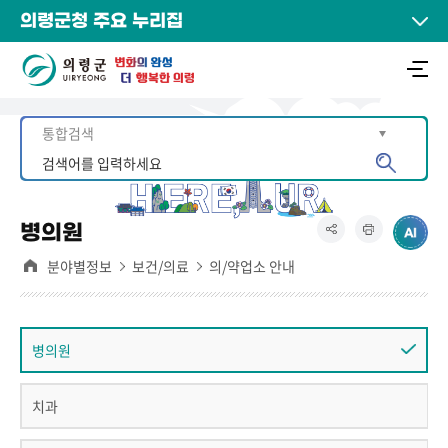
의령군청 주요 누리집
병의원
분야별정보
보건/의료
의/약업소 안내
병의원
치과