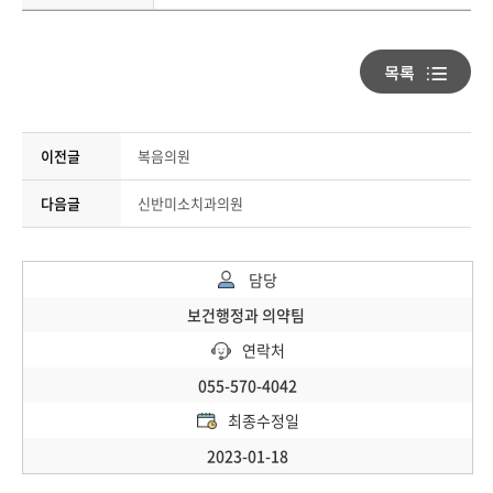
이전글
복음의원
다음글
신반미소치과의원
담당
보건행정과 의약팀
연락처
055-570-4042
최종수정일
2023-01-18