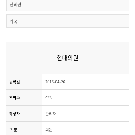
한의원
약국
현대의원
등록일
2016-04-26
조회수
933
작성자
관리자
구 분
의원