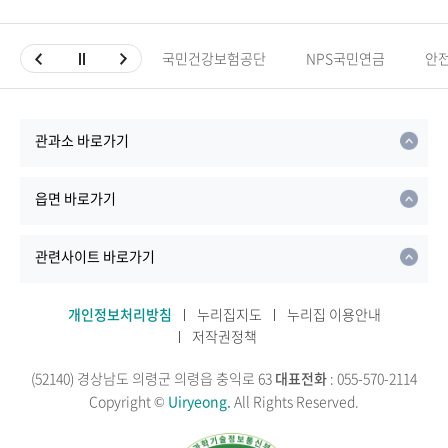
국민건강보험공단
NPS국민연금
안
관과소 바로가기
읍면 바로가기
관련사이트 바로가기
개인정보처리방침
누리집지도
누리집 이용안내
저작권정책
(52140) 경상남도 의령군 의령읍 충익로 63
대표전화
: 055-570-2114
Copyright ©
Uiryeong.
All Rights Reserved.