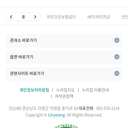
국민건강보험공단
NPS국민연금
안
관과소 바로가기
읍면 바로가기
관련사이트 바로가기
개인정보처리방침
누리집지도
누리집 이용안내
저작권정책
(52140) 경상남도 의령군 의령읍 충익로 63
대표전화
: 055-570-2114
Copyright ©
Uiryeong.
All Rights Reserved.