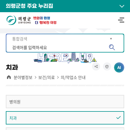
의령군청 주요 누리집
치과
분야별정보
보건/의료
의/약업소 안내
병의원
치과