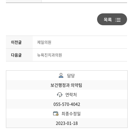
이전글
제일의원
다음글
뉴욕진치과의원
담당
보건행정과 의약팀
연락처
055-570-4042
최종수정일
2023-01-18