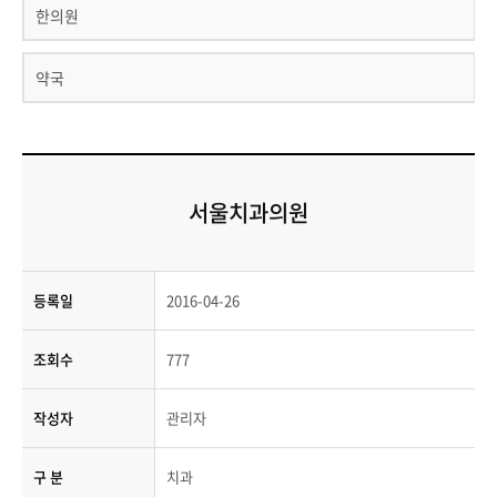
한의원
약국
서울치과의원
등록일
2016-04-26
조회수
777
작성자
관리자
구 분
치과