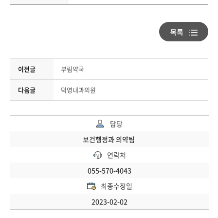
이전글
부림약국
다음글
덕영내과의원
담당
보건행정과 의약팀
연락처
055-570-4043
최종수정일
2023-02-02