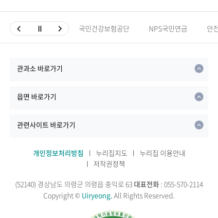
국민건강보험공단
NPS국민연금
안
관과소 바로가기
읍면 바로가기
관련사이트 바로가기
개인정보처리방침
누리집지도
누리집 이용안내
저작권정책
(52140) 경상남도 의령군 의령읍 충익로 63
대표전화
: 055-570-2114
Copyright ©
Uiryeong.
All Rights Reserved.