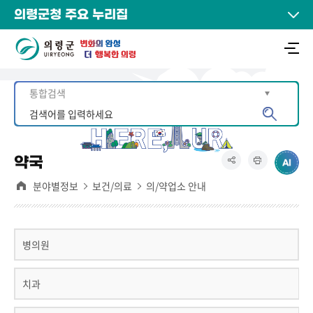
의령군청 주요 누리집
약국
분야별정보
보건/의료
의/약업소 안내
병의원
치과