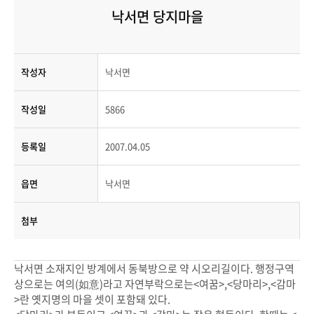
낙서면 당지마을
작성자
낙서면
작성일
5866
등록일
2007.04.05
읍면
낙서면
첨부
낙서면 소재지인 방계에서 동북방으로 약 시오리길이다. 행정구역
상으로는 여의(如意)라고 자연부락으로는<여꿈>,<당마리>,<감마
>란 옛지명의 마을 셋이 포함돼 있다.