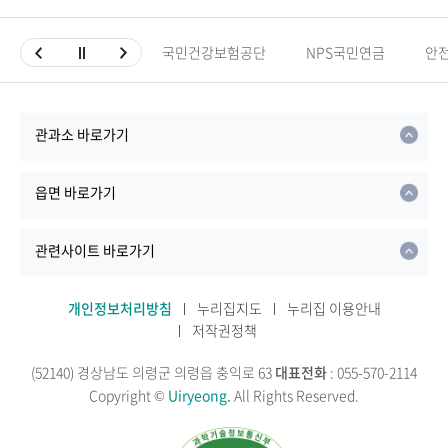
국민건강보험공단
NPS국민연금
안
관과소 바로가기
읍면 바로가기
관련사이트 바로가기
개인정보처리방침
누리집지도
누리집 이용안내
저작권정책
(52140) 경상남도 의령군 의령읍 충익로 63
대표전화
: 055-570-2114
Copyright ©
Uiryeong.
All Rights Reserved.