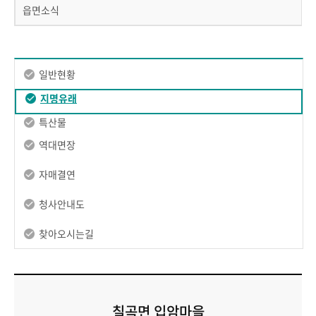
읍면소식
일반현황
지명유래
특산물
역대면장
자매결연
청사안내도
찾아오시는길
칠곡면 입암마을