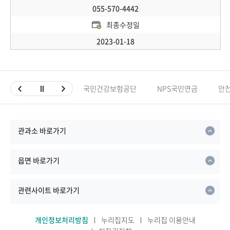
055-570-4442
최종수정일
2023-01-18
국민건강보험공단
NPS국민연금
안
관과소 바로가기
읍면 바로가기
관련사이트 바로가기
개인정보처리방침
누리집지도
누리집 이용안내