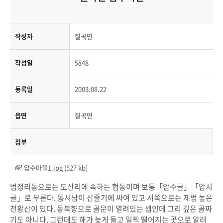
작성자
칠곡면
작성일
5848
등록일
2003.08.22
읍면
칠곡면
첨부
압수마을1.jpg (527 kb)
법정리동으로는 도산리에 속하는 협동이며 보통「압수골」「압시
골」로 부른다. 동서남이 산줄기에 싸여 있고 서쪽으로는 제법 높은
천황산이 있다. 동북향으로 골문이 열려있는 셈인데 그리 깊은 골짜
기도 아니다. 그런데도 해가 늦게 들고 일찍 떨어지는 곳으로 알려