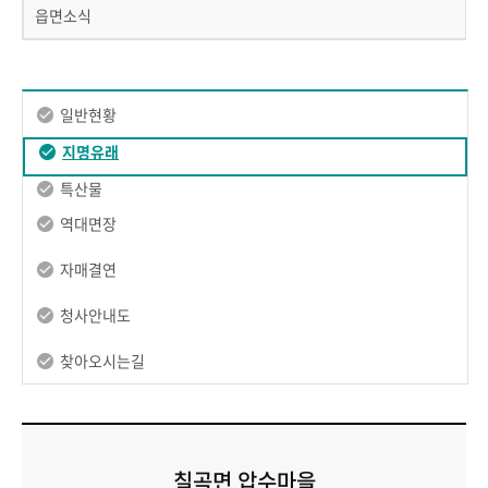
읍면소식
일반현황
지명유래
특산물
역대면장
자매결연
청사안내도
찾아오시는길
칠곡면 압수마을