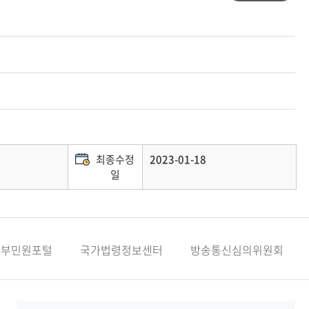
최종수정
2023-01-18
일
정부민원포털
국가법령정보센터
방송통신심의위원회