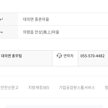
대의면 중촌마을
의령읍 만상(萬上)마을
대의면 총무팀
연락처
055-570-4482
안전신문고
지방재정365
기업공감원스톱서비스