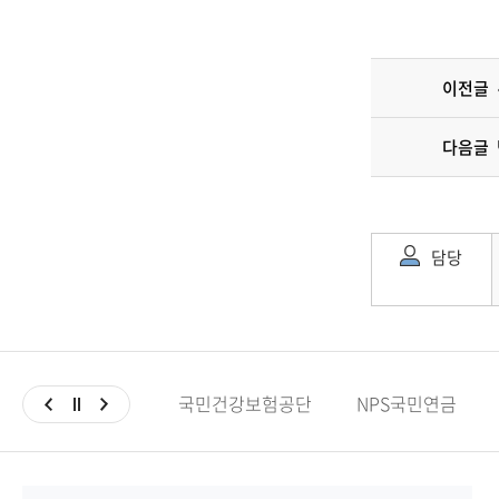
이전글
다음글
담당
국민건강보험공단
NPS국민연금