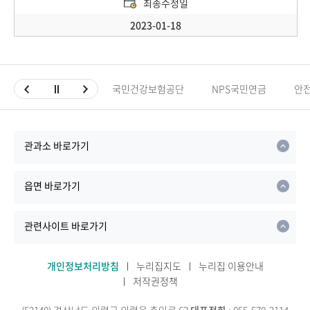
최종수정일
2023-01-18
국민건강보험공단
NPS국민연금
안
관과소 바로가기
읍면 바로가기
관련사이트 바로가기
개인정보처리방침
누리집지도
누리집 이용안내
저작권정책