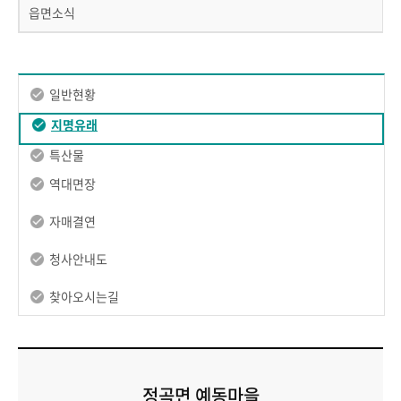
읍면소식
일반현황
지명유래
특산물
역대면장
자매결연
청사안내도
찾아오시는길
정곡면 예동마을