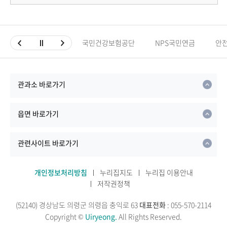
국민건강보험공단
NPS국민연금
안
관과소 바로가기
읍면 바로가기
관련사이트 바로가기
개인정보처리방침
누리집지도
누리집 이용안내
저작권정책
(52140) 경상남도 의령군 의령읍 충익로 63
대표전화
: 055-570-2114
Copyright ©
Uiryeong.
All Rights Reserved.