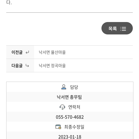
다.
이전글
낙서면 율산마을
다음글
낙서면 정곡마을
담당
낙서면 총무팀
연락처
055-570-4682
최종수정일
2023-01-18