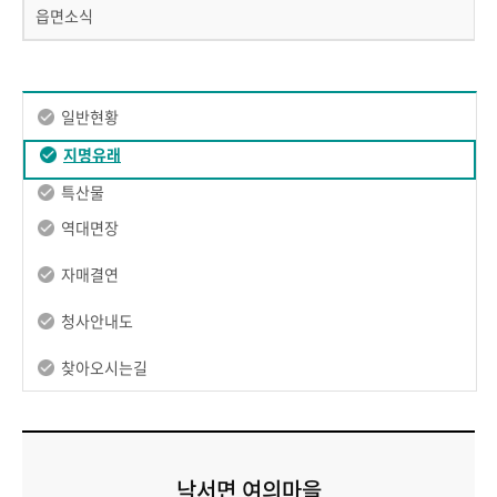
읍면소식
일반현황
지명유래
특산물
역대면장
자매결연
청사안내도
찾아오시는길
낙서면 여의마을