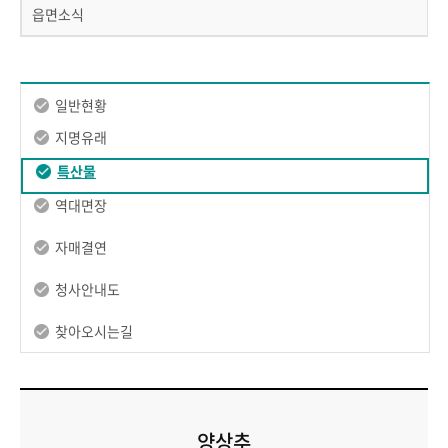
읍면소식
일반현황
지명유래
특산물
역대면장
자매결연
청사안내도
찾아오시는길
양상추