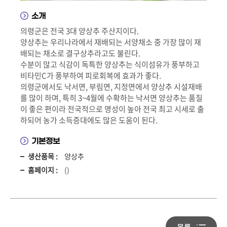
소개
의령군은 전국 3대 양상추 주산지이다.
양상추는 우리나라에서 재배되는 서양채소 중 가장 많이 재
배되는 채소로 결구상추라고도 불린다.
수분이 많고 식감이 독특한 양상추는 식이섬유가 풍부하고
비타민C가 풍부하여 피로회복에 효과가 좋다.
의령군에서도 낙서면, 부림면, 지정면에서 양상추 시설재배
를 많이 하며, 특히 3~4월에 수확하는 낙서면 양상추는 품질
이 좋은 편이라 전국적으로 명성이 높아 전국 최고 시세로 출
하되어 농가 소득증대에도 많은 도움이 된다.
기본정보
생산품목 :
양상추
홈페이지 :
()