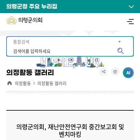
의령군청 주요 누리집
의정활동 갤러리
의정활동
의정활동 갤러리
의령군의회, 재난안전연구회 중간보고회 및
벤치마킹