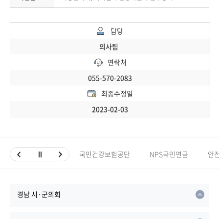
담당
의사팀
연락처
055-570-2083
최종수정일
2023-02-03
국민건강보험공단
NPS국민연금
안
경남 시·군의회