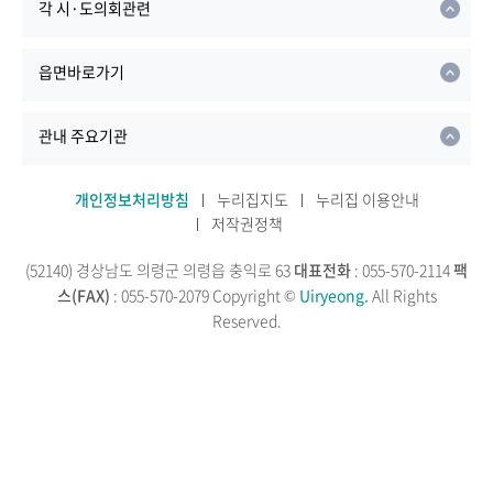
각 시·도의회관련
읍면바로가기
관내 주요기관
개인정보처리방침
누리집지도
누리집 이용안내
저작권정책
(52140) 경상남도 의령군 의령읍 충익로 63
대표전화
: 055-570-2114
팩
스(FAX)
: 055-570-2079
Copyright ©
Uiryeong.
All Rights
Reserved.