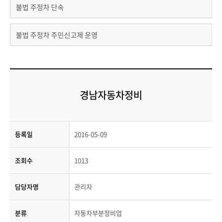
불법 주정차 단속
불법 주정차 주민신고제 운영
경남자동차정비
등록일
2016-05-09
조회수
1013
담당자명
관리자
분류
자동차부분정비업