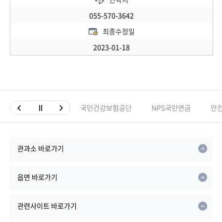
055-570-3642
최종수정일
2023-01-18
국민건강보험공단
NPS국민연금
안
관과소 바로가기
읍면 바로가기
관련사이트 바로가기