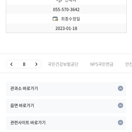
055-570-3642
최종수정일
2023-01-18
국민건강보험공단
NPS국민연금
안
관과소 바로가기
읍면 바로가기
관련사이트 바로가기