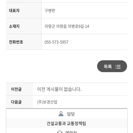
대표자
구병판
소재지
의령군 의령읍 의병로9길 14
전화번호
055-573-5957
이전 게시물이 없습니다.
이전글
다음글
(주)보경산업
담당
건설교통과 교통정책팀
연락처