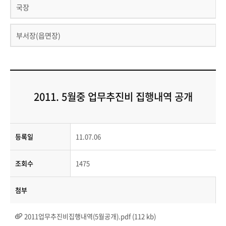
국장
부서장(읍면장)
2011. 5월중 업무추진비 집행내역 공개
등록일
11.07.06
조회수
1475
첨부
2011업무추진비집행내역(5월공개).pdf (112 kb)