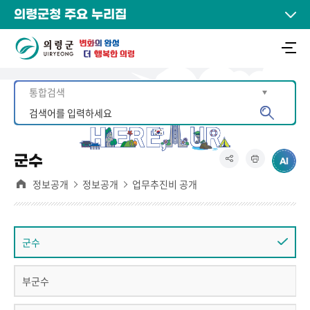
의령군청 주요 누리집
군수
정보공개
정보공개
업무추진비 공개
군수
부군수