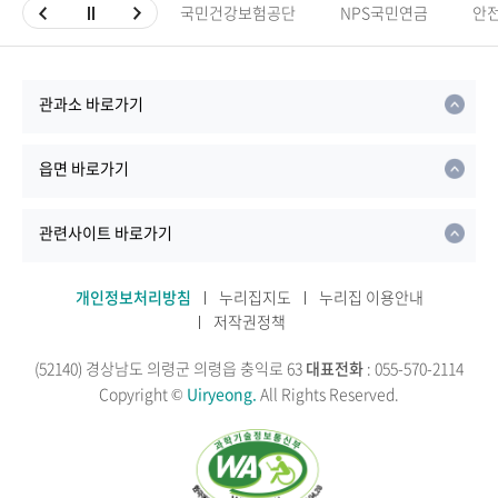
국민건강보험공단
NPS국민연금
안
관과소 바로가기
읍면 바로가기
관련사이트 바로가기
개인정보처리방침
누리집지도
누리집 이용안내
저작권정책
(52140) 경상남도 의령군 의령읍 충익로 63
대표전화
: 055-570-2114
Copyright ©
Uiryeong.
All Rights Reserved.