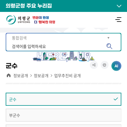
의령군청 주요 누리집
군수
정보공개
정보공개
업무추진비 공개
군수
부군수