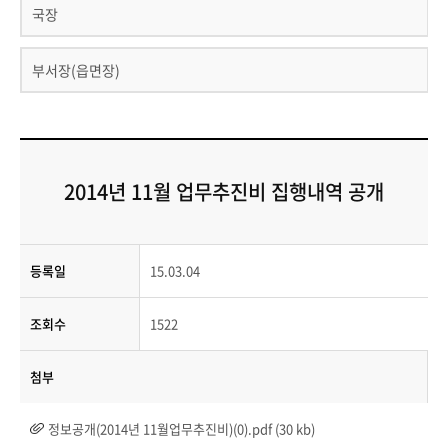
국장
부서장(읍면장)
2014년 11월 업무추진비 집행내역 공개
등록일
15.03.04
조회수
1522
첨부
정보공개(2014년 11월업무추진비)(0).pdf (30 kb)