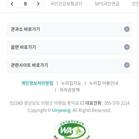
국민건강보험공단
NPS국민연금
안
관과소 바로가기
읍면 바로가기
관련사이트 바로가기
개인정보처리방침
누리집지도
누리집 이용안내
저작권정책
(52140) 경상남도 의령군 의령읍 충익로 63
대표전화
: 055-570-2114
Copyright ©
Uiryeong.
All Rights Reserved.