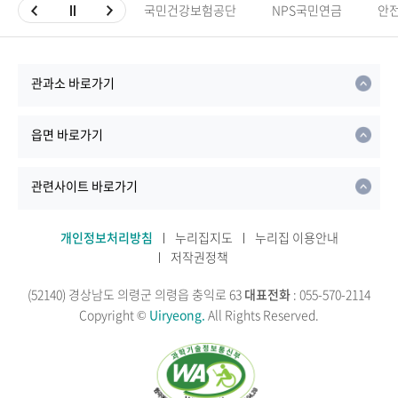
국민건강보험공단
NPS국민연금
안
관과소 바로가기
읍면 바로가기
관련사이트 바로가기
개인정보처리방침
누리집지도
누리집 이용안내
저작권정책
(52140) 경상남도 의령군 의령읍 충익로 63
대표전화
: 055-570-2114
Copyright ©
Uiryeong.
All Rights Reserved.