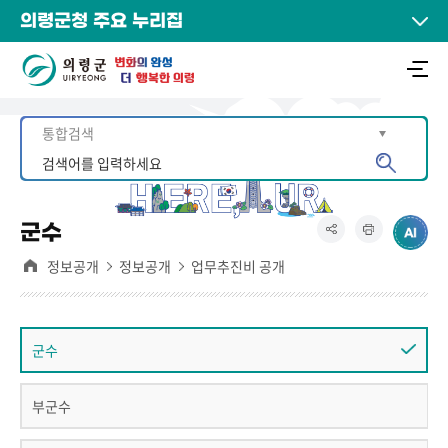
의령군청 주요 누리집
군수
정보공개
정보공개
업무추진비 공개
군수
부군수