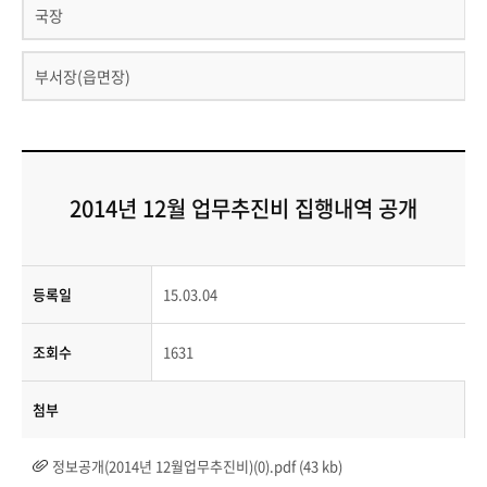
국장
부서장(읍면장)
2014년 12월 업무추진비 집행내역 공개
등록일
15.03.04
조회수
1631
첨부
정보공개(2014년 12월업무추진비)(0).pdf (43 kb)