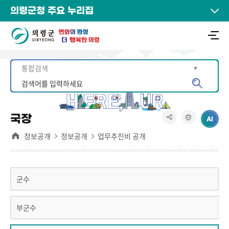
의령군청 주요 누리집
국장
정보공개
정보공개
업무추진비 공개
군수
부군수