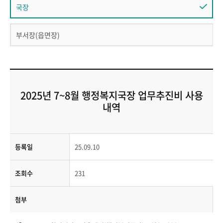
국장
부서장(읍면장)
2025년 7~8월 행정복지국장 업무추진비 사용
내역
등록일
25.09.10
조회수
231
첨부