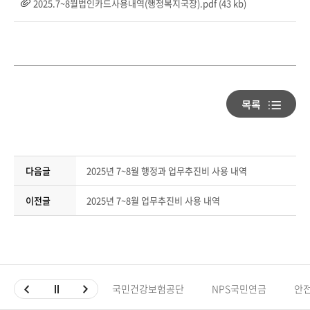
2025.7~8월법인카드사용내역(행정복지국장).pdf (43 kb)
다음글
2025년 7~8월 행정과 업무추진비 사용 내역
이전글
2025년 7~8월 업무추진비 사용 내역
국민건강보험공단
NPS국민연금
안